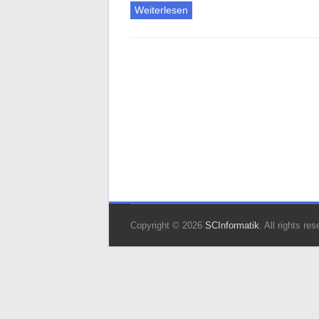
Weiterlesen
Copyright © 2026
SCInformatik
. All rights r