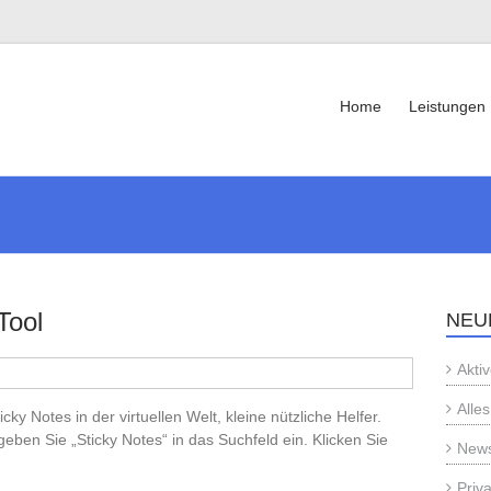
Home
Leistungen
Tool
NEU
Aktiv
Alle
ticky Notes in der virtuellen Welt, kleine nützliche Helfer.
geben Sie „Sticky Notes“ in das Suchfeld ein. Klicken Sie
News
Priv